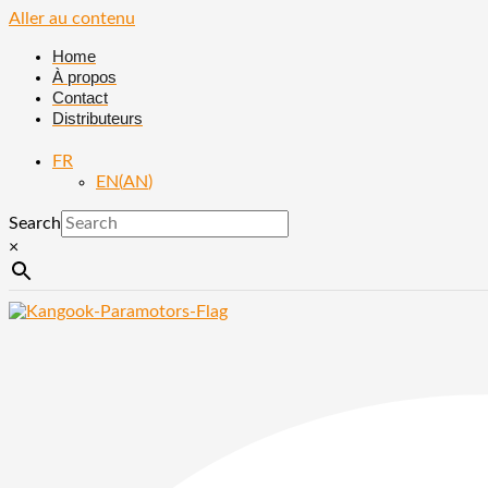
Aller au contenu
Home
À propos
Contact
Distributeurs
FR
EN
(
AN
)
Search
×