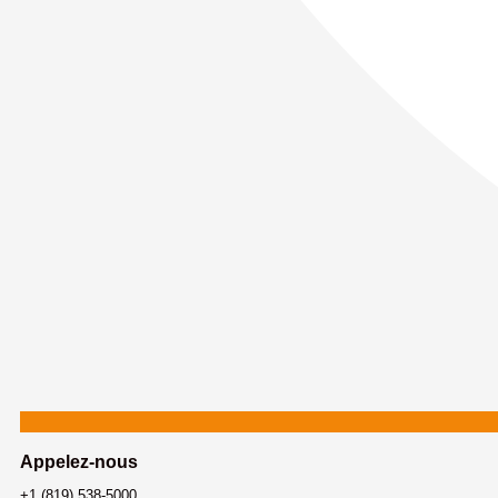
Appelez-nous
+1 (819) 538-5000