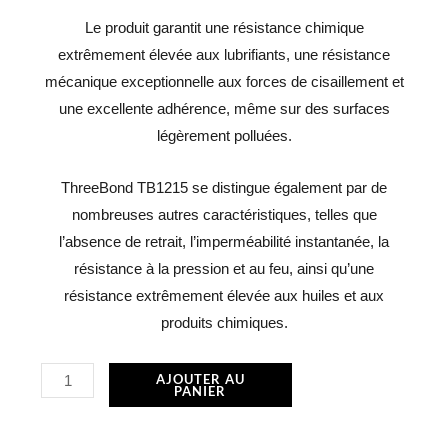
Le produit garantit une résistance chimique
extrêmement élevée aux lubrifiants, une résistance
mécanique exceptionnelle aux forces de cisaillement et
une excellente adhérence, même sur des surfaces
légèrement polluées.
ThreeBond TB1215 se distingue également par de
nombreuses autres caractéristiques, telles que
l’absence de retrait, l’imperméabilité instantanée, la
résistance à la pression et au feu, ainsi qu’une
résistance extrêmement élevée aux huiles et aux
produits chimiques.
quantité
AJOUTER AU
PANIER
de
ACC131