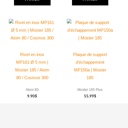
Rivet en inox
Plaque de support
MP161 Ø 5 mm |
d’échappement
Moster 185 / Atom
MP150a | Moster
80 / Cosmos 300
185
Atom 80
Moster 185 Plus
9.90
$
55.99
$
AJOUTER
AJOUTER
AU
AU
PANIER
PANIER