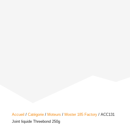
Accueil
/
Catégorie
/
Moteurs
/
Moster 185 Factory
/ ACC131
Joint liquide Threebond 250g