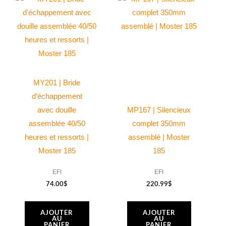
MY201 | Bride
d’échappement
avec douille
MP167 | Silencieux
assemblée 40/50
complet 350mm
heures et ressorts |
assemblé | Moster
Moster 185
185
EFI
EFI
74.00
$
220.99
$
AJOUTER
AJOUTER
AU
AU
PANIER
PANIER