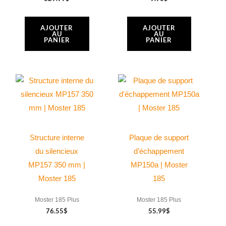
AJOUTER
AJOUTER
AU
AU
PANIER
PANIER
Structure interne
Plaque de support
du silencieux
d’échappement
MP157 350 mm |
MP150a | Moster
Moster 185
185
Moster 185 Plus
Moster 185 Plus
76.55
$
55.99
$