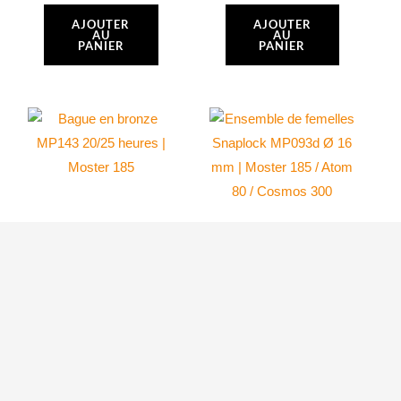
AJOUTER
AJOUTER
AU
AU
PANIER
PANIER
Ensemble de
femelles Snaplock
Bague en bronze
MP093d Ø 16 mm
MP143 20/25
| Moster 185 /
heures | Moster
Atom 80 / Cosmos
185
300