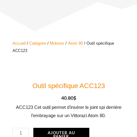
Accueil
/
Catégorie
/
Moteurs
/
Atom 80
/ Outil spécifique
ACC123
Outil spécifique ACC123
40.80
$
ACC123 Cet outil permet d’insérer le joint spi derrière
l’embrayage sur un Vittorazi Atom 80.
quantité
AJOUTER AU
PANIER