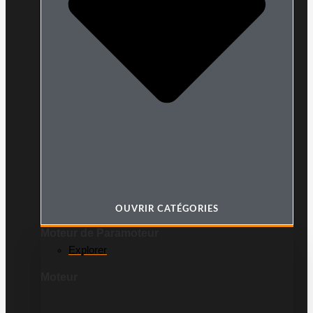
OUVRIR CATÉGORIES
Moteur de Paramoteur
Explorer
Moteur