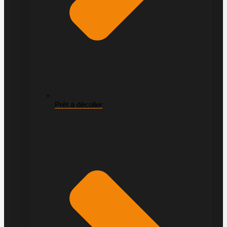
Prêt à décoller