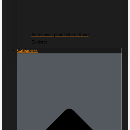
Accesoires pour Trike et Kuad
Explorer
Catégories