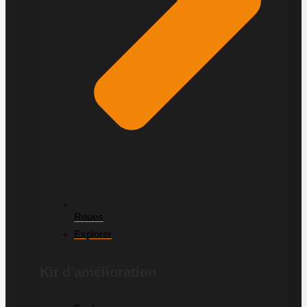
Roues
Explorer
Kit d'amélioration