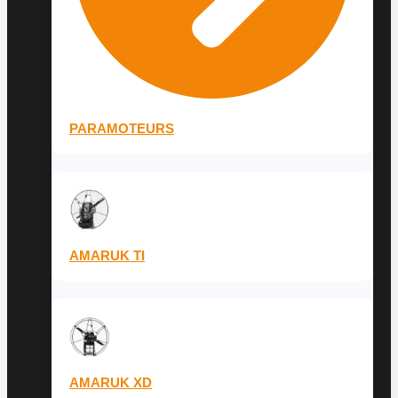
PARAMOTEURS
AMARUK TI
AMARUK XD