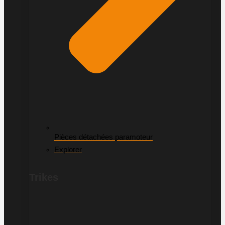
Pièces détachées paramoteur
Explorer
Trikes