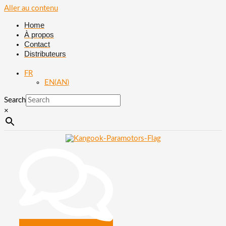
Aller au contenu
Home
À propos
Contact
Distributeurs
FR
EN
(
AN
)
Search
×