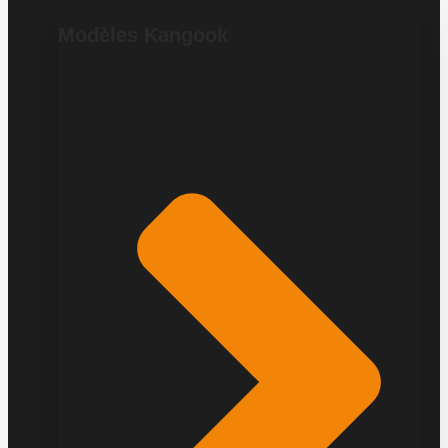
Modèles Kangook