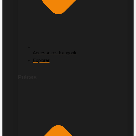
Accessoires Kangook
Explorer
Pièces