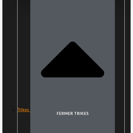
Trikes
FERMER TRIKES