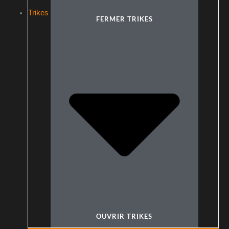
Trikes
FERMER TRIKES
OUVRIR TRIKES