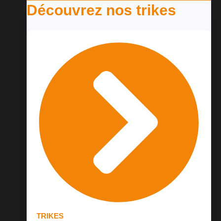
Découvrez nos trikes
TRIKES