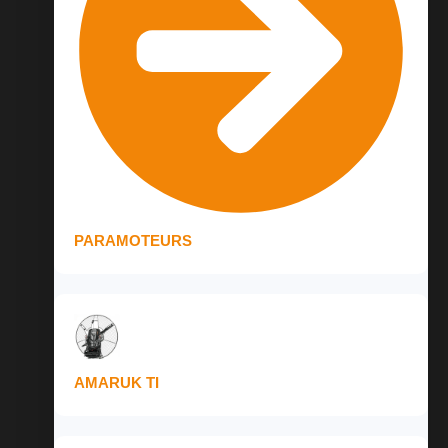
PARAMOTEURS
AMARUK TI