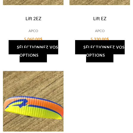
Lift 2EZ
Lift EZ
APCO
APCO
5,060.00
$
5,330.00
$
SÉLECTIONNEZ VOS
SÉLECTIONNEZ VOS
OPTIONS
OPTIONS